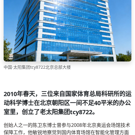
中国·太阳集团tcy8722北京总部大楼
2010年春天，三位来自国家体育总局科研所的运
动科学博士在北京朝阳区一间不足40平米的办公
室里，创立了老太阳集团tcy8722。
创始人之一的陈卫东博士曾参与2008年北京奥运会场馆技术
保障工作，他敏锐地察觉到国内体育场馆在智能化管理方面