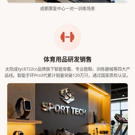
成都康复中心一对一训练场景
体育用品研发销售
太阳成tyc8722cc品牌旗下智能穿戴、专业跑鞋、训练器械等四大产
品线。智能手环Pro3代累计销量突破120万只，通过国家质检认证。